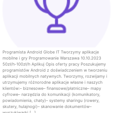
Programista Android Globe IT Tworzymy aplikacje
mobilne i gry Programowanie Warszawa 10.10.2023
50zł/h-100zł/h Aplikuj Opis oferty pracy Poszukujemy
programistów Android z doświadczeniem w tworzeniu
aplikacji mobilnych natywnych. Tworzymy, rozwijamy i
utrzymujemy różnorodne aplikacje własne i naszych
klientów:– biznesowe– finansowe/płatniczne– mapy
cyfrowe– narzędzia do komunikacji (komunikatory,
powiadomienia, chaty)– systemy sharingu (rowery,
skutery, hulajnogi)– skanowanie dokumentów–
wyszukiwarki […]