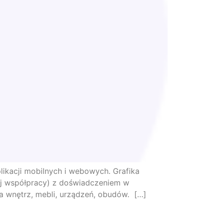
likacji mobilnych i webowych. Grafika
łej współpracy) z doświadczeniem w
nia wnętrz, mebli, urządzeń, obudów. […]