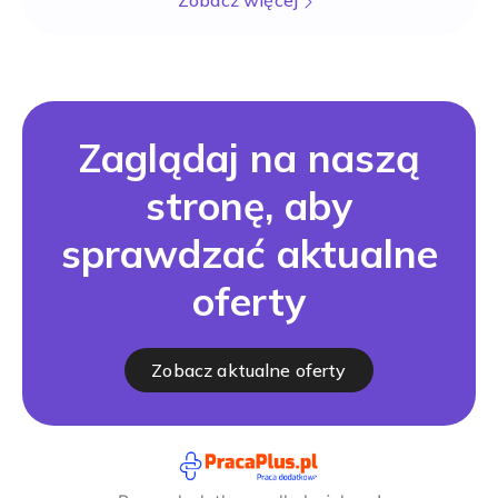
Zobacz więcej
Zaglądaj na naszą
stronę, aby
sprawdzać aktualne
oferty
Zobacz aktualne oferty