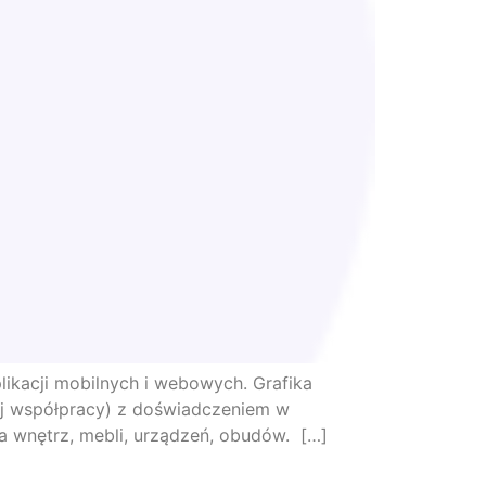
likacji mobilnych i webowych. Grafika
łej współpracy) z doświadczeniem w
nia wnętrz, mebli, urządzeń, obudów. […]