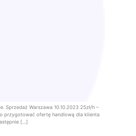
ie. Sprzedaż Warszawa 10.10.2023 25zł/h –
o przygotować ofertę handlową dla klienta
astępnie […]