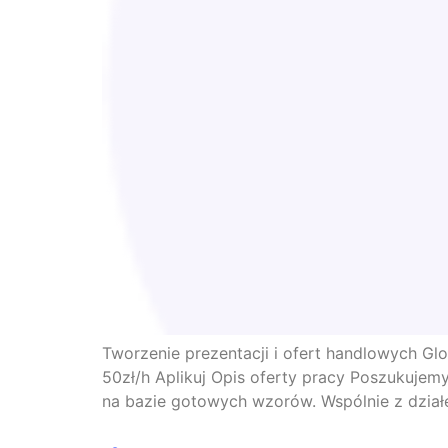
Tworzenie prezentacji i ofert handlowych Gl
50zł/h Aplikuj Opis oferty pracy Poszukuje
na bazie gotowych wzorów. Wspólnie z działe