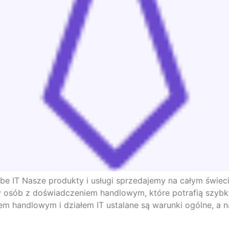
obe IT Nasze produkty i usługi sprzedajemy na całym świec
my osób z doświadczeniem handlowym, które potrafią szybk
m handlowym i działem IT ustalane są warunki ogólne, a n